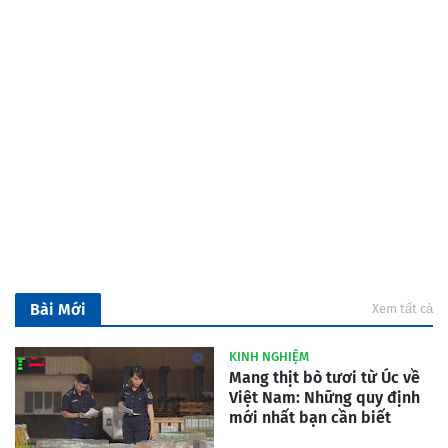
Bài Mới
Xem tất cả
KINH NGHIỆM
Mang thịt bò tươi từ Úc về
Việt Nam: Những quy định
mới nhất bạn cần biết