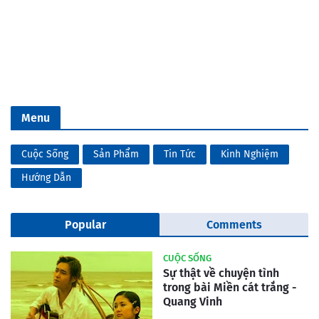
Menu
Cuộc Sống
Sản Phẩm
Tin Tức
Kinh Nghiệm
Hướng Dẫn
Popular
Comments
CUỘC SỐNG
Sự thật về chuyện tình
trong bài Miền cát trắng -
Quang Vinh