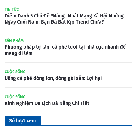
TIN TỨC
Điểm Danh 5 Chủ Đề "Nóng" Nhất Mạng Xã Hội Những
Ngày Cuối Năm: Bạn Đã Bắt Kịp Trend Chưa?
SẢN PHẨM
Phương pháp tự làm cà phê tươi tại nhà cực nhanh để
mang đi làm
CUỘC SỐNG
Uống cà phê đóng lon, đóng gói sẵn: Lợi hại
CUỘC SỐNG
Kinh Nghiệm Du Lịch Đà Nẵng Chi Tiết
Số lượt xem