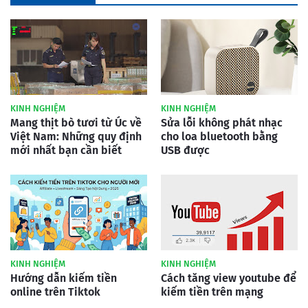
KINH NGHIỆM
KINH NGHIỆM
Mang thịt bò tươi từ Úc về
Sửa lỗi không phát nhạc
Việt Nam: Những quy định
cho loa bluetooth bằng
mới nhất bạn cần biết
USB được
KINH NGHIỆM
KINH NGHIỆM
Hướng dẫn kiếm tiền
Cách tăng view youtube để
online trên Tiktok
kiếm tiền trên mạng