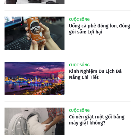
CUỘC SỐNG
Uống cà phê đóng lon, đóng
gói sẵn: Lợi hại
CUỘC SỐNG
Kinh Nghiệm Du Lịch Đà
Nẵng Chi Tiết
CUỘC SỐNG
Có nên giặt ruột gối bằng
máy giặt không?