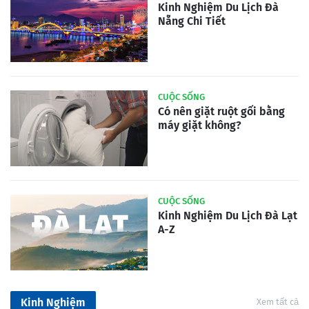
Kinh Nghiệm Du Lịch Đà
Nẵng Chi Tiết
CUỘC SỐNG
Có nên giặt ruột gối bằng
máy giặt không?
CUỘC SỐNG
Kinh Nghiệm Du Lịch Đà Lạt
A-Z
Kinh Nghiệm
Xem tất cả