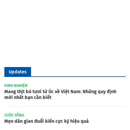
Updates
KINH NGHIỆM
Mang thịt bò tươi từ Úc về Việt Nam: Những quy định
mới nhất bạn cần biết
CUỘC SỐNG
Mẹo dân gian đuổi kiến cực kỳ hiệu quả