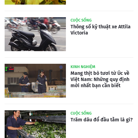
CUỘC SỐNG
Thông số kỹ thuật xe Attila
Victoria
KINH NGHIỆM
Mang thịt bò tươi từ Úc về
Việt Nam: Những quy định
mới nhất bạn cần biết
CUỘC SỐNG
Trăm dâu đổ đầu tằm là gì?