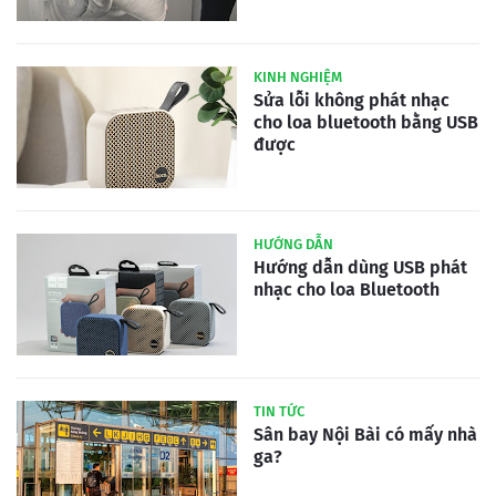
KINH NGHIỆM
Sửa lỗi không phát nhạc
cho loa bluetooth bằng USB
được
HƯỚNG DẪN
Hướng dẫn dùng USB phát
nhạc cho loa Bluetooth
TIN TỨC
Sân bay Nội Bài có mấy nhà
ga?