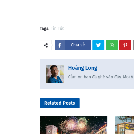
Tags:
Tin Tức
Chia sẻ
Hoàng Long
Cảm ơn bạn đã ghé vào đây. Mọi ý
Related Posts