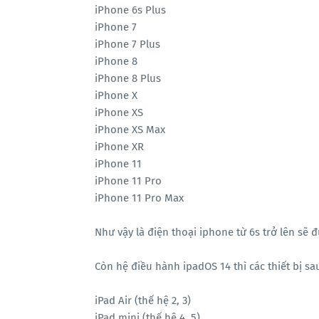
iPhone 6s Plus
iPhone 7
iPhone 7 Plus
iPhone 8
iPhone 8 Plus
iPhone X
iPhone XS
iPhone XS Max
iPhone XR
iPhone 11
iPhone 11 Pro
iPhone 11 Pro Max
Như vậy là điện thoại iphone từ 6s trở lên sẽ 
Còn hệ điều hành ipadOS 14 thì các thiết bị s
iPad Air (thế hệ 2, 3)
iPad mini (thế hệ 4, 5)