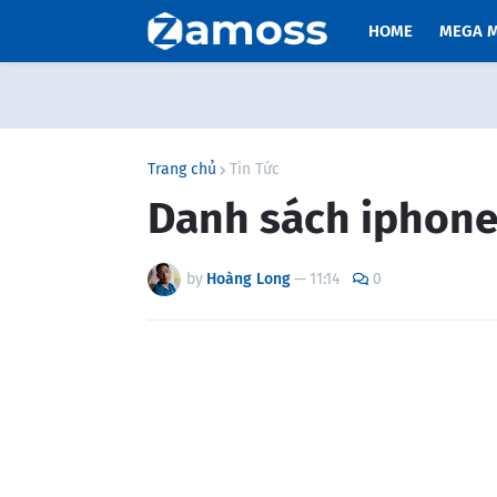
HOME
MEGA 
Trang chủ
Tin Tức
Danh sách iphone
by
Hoàng Long
—
11:14
0