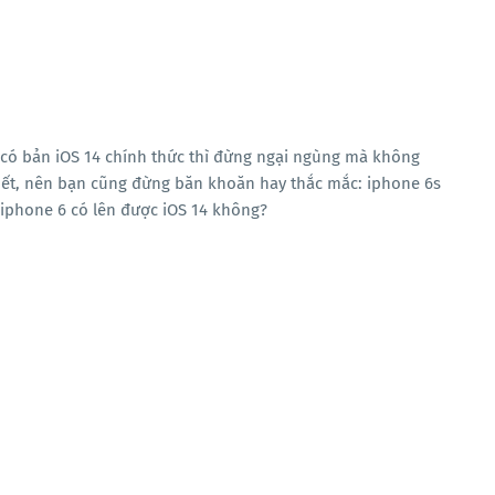
 có bản iOS 14 chính thức thì đừng ngại ngùng mà không
hết, nên bạn cũng đừng băn khoăn hay thắc mắc: iphone 6s
? iphone 6 có lên được iOS 14 không?