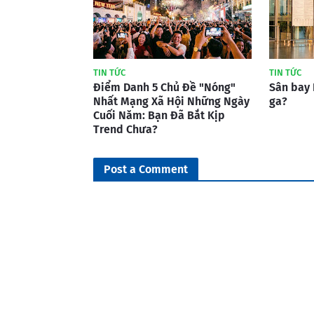
TIN TỨC
TIN TỨC
Điểm Danh 5 Chủ Đề "Nóng"
Sân bay 
Nhất Mạng Xã Hội Những Ngày
ga?
Cuối Năm: Bạn Đã Bắt Kịp
Trend Chưa?
Post a Comment