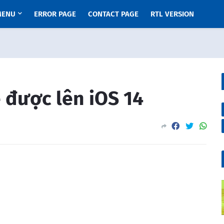
MENU
ERROR PAGE
CONTACT PAGE
RTL VERSION
 được lên iOS 14