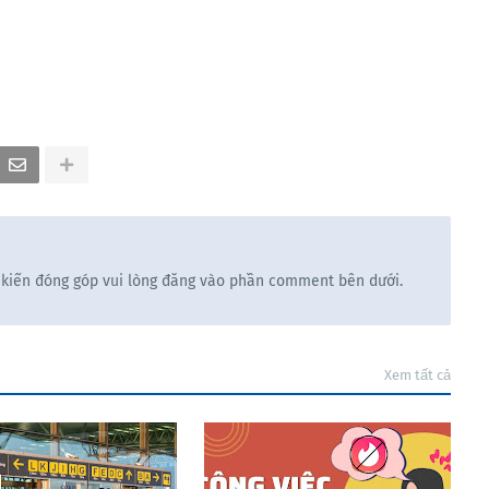
 kiến đóng góp vui lòng đăng vào phần comment bên dưới.
Xem tất cả