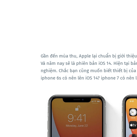
Gần đến mùa thu, Apple lại chuẩn bị giới thi
Và năm nay sẽ là phiên bản iOS 14. Hiện tại bả
nghiệm. Chắc bạn cũng muốn biết thiết bị của 
iphone 6s có nên lên iOS 14? iphone 7 có nên 