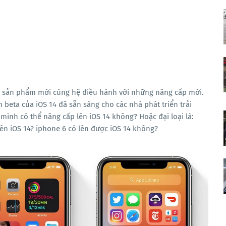
ệu sản phẩm mới cùng hệ điều hành với những nâng cấp mới.
n beta của iOS 14 đã sẵn sàng cho các nhà phát triển trải
mình có thể nâng cấp lên iOS 14 không? Hoặc đại loại là:
lên iOS 14? iphone 6 có lên được iOS 14 không?