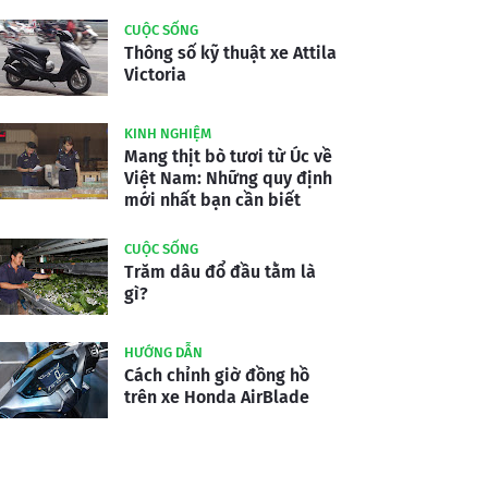
CUỘC SỐNG
Thông số kỹ thuật xe Attila
Victoria
KINH NGHIỆM
Mang thịt bò tươi từ Úc về
Việt Nam: Những quy định
mới nhất bạn cần biết
CUỘC SỐNG
Trăm dâu đổ đầu tằm là
gì?
HƯỚNG DẪN
Cách chỉnh giờ đồng hồ
trên xe Honda AirBlade