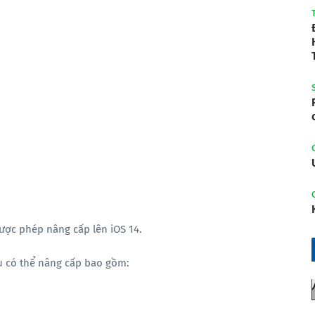
được phép nâng cấp lên iOS 14.
au có thể nâng cấp bao gồm: