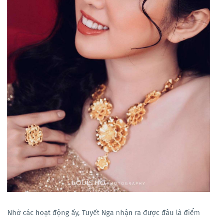
Nhờ các hoạt động ấy, Tuyết Nga nhận ra được đâu là điểm