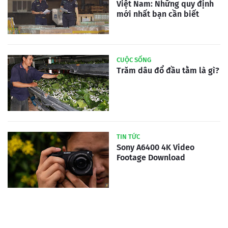
Việt Nam: Những quy định
mới nhất bạn cần biết
CUỘC SỐNG
Trăm dâu đổ đầu tằm là gì?
TIN TỨC
Sony A6400 4K Video
Footage Download