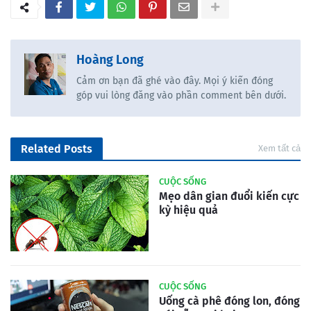
Hoàng Long
Cảm ơn bạn đã ghé vào đây. Mọi ý kiến đóng
góp vui lòng đăng vào phần comment bên dưới.
Related Posts
Xem tất cả
CUỘC SỐNG
Mẹo dân gian đuổi kiến cực
kỳ hiệu quả
CUỘC SỐNG
Uống cà phê đóng lon, đóng