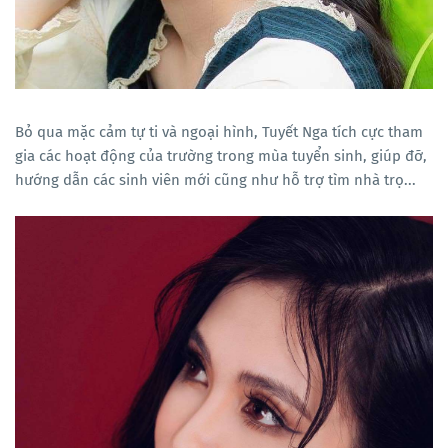
Bỏ qua mặc cảm tự ti và ngoại hình, Tuyết Nga tích cực tham
gia các hoạt động của trường trong mùa tuyển sinh, giúp đỡ,
hướng dẫn các sinh viên mới cũng như hỗ trợ tìm nhà trọ...