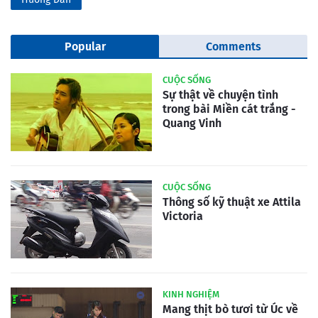
Popular
Comments
CUỘC SỐNG
Sự thật về chuyện tình
trong bài Miền cát trắng -
Quang Vinh
CUỘC SỐNG
Thông số kỹ thuật xe Attila
Victoria
KINH NGHIỆM
Mang thịt bò tươi từ Úc về