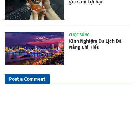
gói sẵn: Lợi hại
CUỘC SỐNG
Kinh Nghiệm Du Lịch Đà
Nẵng Chi Tiết
Post a Comment