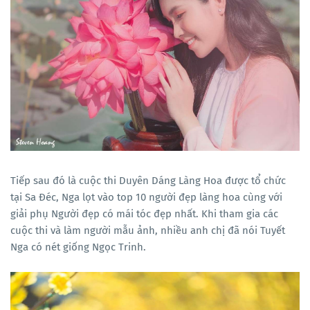
Tiếp sau đó là cuộc thi Duyên Dáng Làng Hoa được tổ chức
tại Sa Đéc, Nga lọt vào top 10 người đẹp làng hoa cùng với
giải phụ Người đẹp có mái tóc đẹp nhất. Khi tham gia các
cuộc thi và làm người mẫu ảnh, nhiều anh chị đã nói Tuyết
Nga có nét giống Ngọc Trinh.