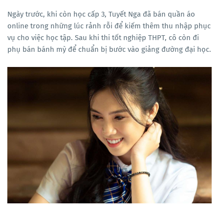
Ngày trước, khi còn học cấp 3, Tuyết Nga đã bán quần áo
online trong những lúc rảnh rỗi để kiếm thêm thu nhập phục
vụ cho việc học tập. Sau khi thi tốt nghiệp THPT, cô còn đi
phụ bán bánh mỳ để chuẩn bị bước vào giảng đường đại học.