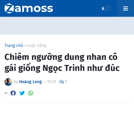
Trang chủ
Cuộc Sống
Chiêm ngưỡng dung nhan cô
gái giống Ngọc Trinh như đúc
by
Hoàng Long
—
19:39
0