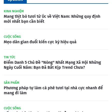
KINH NGHIỆM
Mang thịt bò tươi từ Úc về Việt Nam: Những quy định
mới nhất bạn cần biết
CUỘC SỐNG
Mẹo dân gian đuổi kiến cực kỳ hiệu quả
TIN TỨC
Điểm Danh 5 Chủ Đề "Nóng" Nhất Mạng Xã Hội Những
Ngày Cuối Năm: Bạn Đã Bắt Kịp Trend Chưa?
SẢN PHẨM
Phương pháp tự làm cà phê tươi tại nhà cực nhanh để
mang đi làm
CUỘC SỐNG