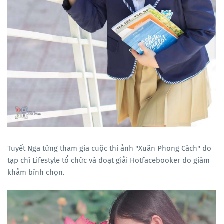
Tuyết Nga từng tham gia cuộc thi ảnh "Xuân Phong Cách" do
tạp chí Lifestyle tổ chức và đoạt giải Hotfacebooker do giám
khảm bình chọn.