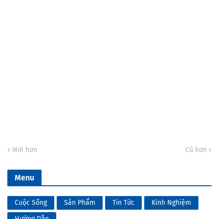
Mới hơn
Cũ hơn
Menu
Cuộc Sống
Sản Phẩm
Tin Tức
Kinh Nghiệm
Hướng Dẫn