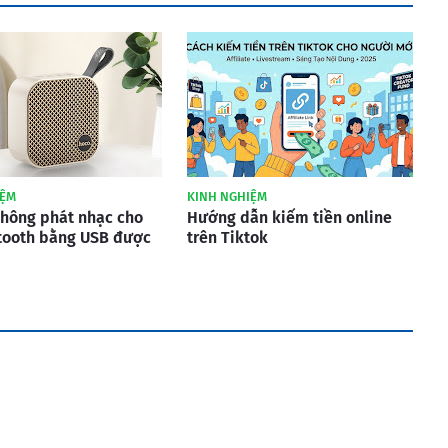
IỆM
KINH NGHIỆM
không phát nhạc cho
Hướng dẫn kiếm tiền online
tooth bằng USB được
trên Tiktok