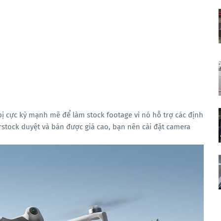
 bị cực kỳ mạnh mẽ để làm stock footage vì nó hỗ trợ các định
stock duyệt và bán được giá cao, bạn nên cài đặt camera