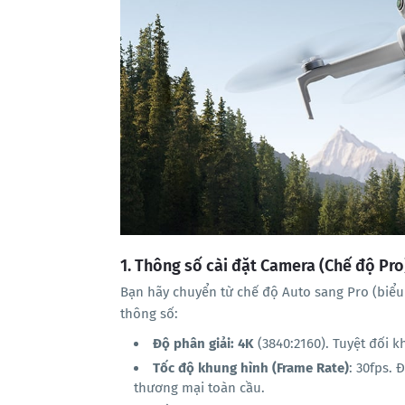
1. Thông số cài đặt Camera (Chế độ Pro
Bạn hãy chuyển từ chế độ Auto sang Pro (biểu
thông số:
Độ phân giải:
4K
(3840:2160). Tuyệt đối k
Tốc độ khung hình (Frame Rate)
: 30fps. 
thương mại toàn cầu.