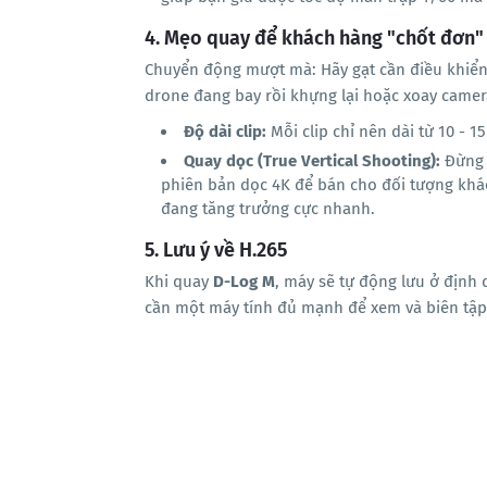
4. Mẹo quay để khách hàng "chốt đơn"
Chuyển động mượt mà: Hãy gạt cần điều khiển t
drone đang bay rồi khựng lại hoặc xoay camer
Độ dài clip:
Mỗi clip chỉ nên dài từ 10 - 15
Quay dọc (True Vertical Shooting):
Đừng 
phiên bản dọc 4K để bán cho đối tượng khác
đang tăng trưởng cực nhanh.
5. Lưu ý về H.265
Khi quay
D-Log M
, máy sẽ tự động lưu ở định
cần một máy tính đủ mạnh để xem và biên tập 