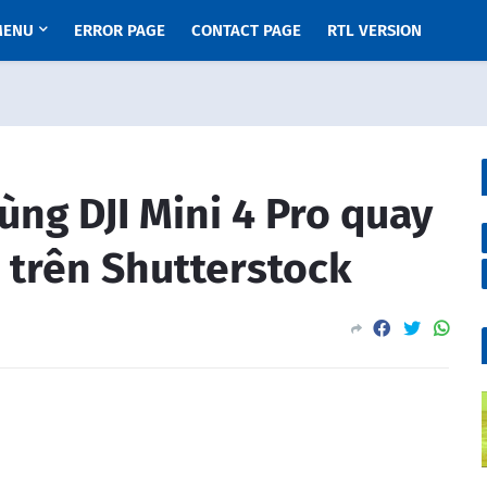
MENU
ERROR PAGE
CONTACT PAGE
RTL VERSION
ùng DJI Mini 4 Pro quay
 trên Shutterstock