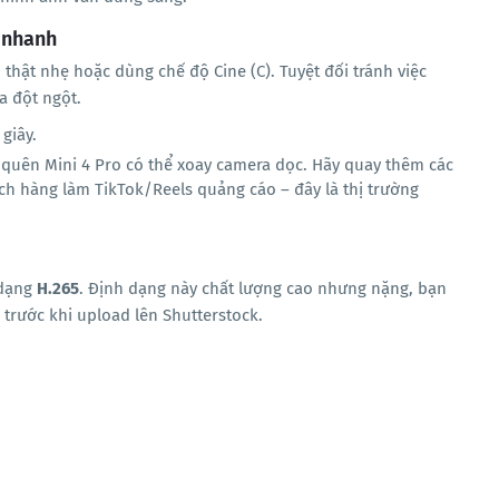
 nhanh
hật nhẹ hoặc dùng chế độ Cine (C). Tuyệt đối tránh việc
a đột ngột.
 giây.
quên Mini 4 Pro có thể xoay camera dọc. Hãy quay thêm các
h hàng làm TikTok/Reels quảng cáo – đây là thị trường
 dạng
H.265
. Định dạng này chất lượng cao nhưng nặng, bạn
trước khi upload lên Shutterstock.