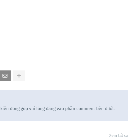
 kiến đóng góp vui lòng đăng vào phần comment bên dưới.
Xem tất cả