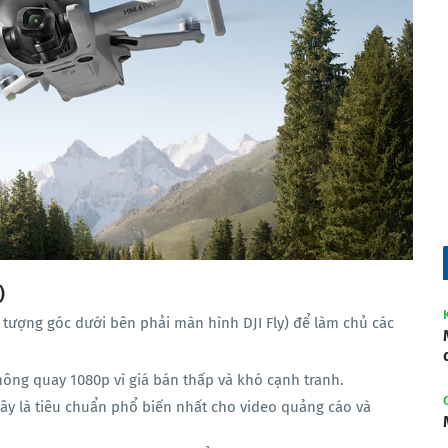
)
 tượng góc dưới bên phải màn hình DJI Fly) để làm chủ các
hông quay 1080p vì giá bán thấp và khó cạnh tranh.
Đây là tiêu chuẩn phổ biến nhất cho video quảng cáo và