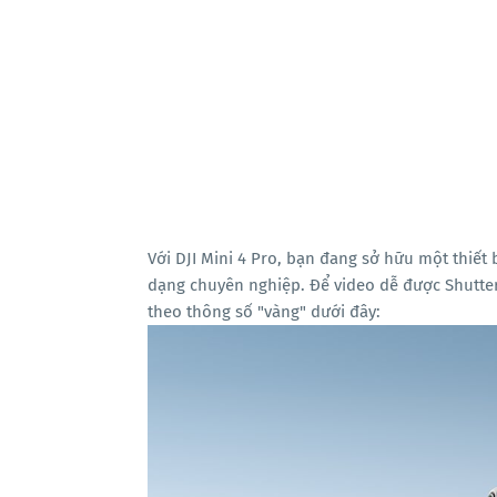
Với DJI Mini 4 Pro, bạn đang sở hữu một thiết
dạng chuyên nghiệp. Để video dễ được Shutter
theo thông số "vàng" dưới đây: