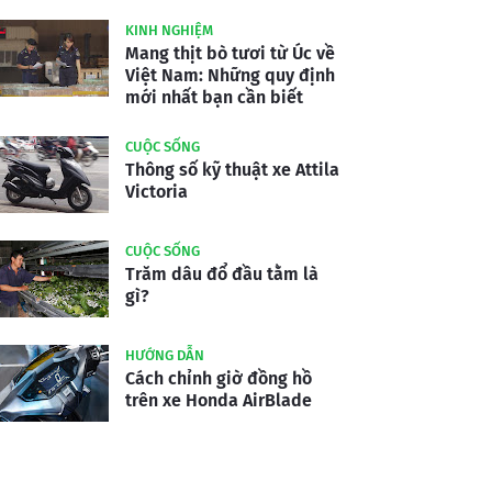
KINH NGHIỆM
Mang thịt bò tươi từ Úc về
Việt Nam: Những quy định
mới nhất bạn cần biết
CUỘC SỐNG
Thông số kỹ thuật xe Attila
Victoria
CUỘC SỐNG
Trăm dâu đổ đầu tằm là
gì?
HƯỚNG DẪN
Cách chỉnh giờ đồng hồ
trên xe Honda AirBlade