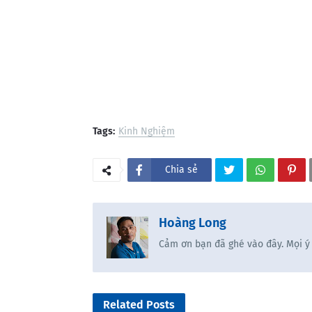
Tags:
Kinh Nghiệm
Chia sẻ
Hoàng Long
Cảm ơn bạn đã ghé vào đây. Mọi ý
Related Posts