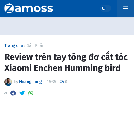
Trang chủ
Sản Phẩm
Review trên tay tông đơ cắt tóc
Xiaomi Enchen Humming bird
by
Hoàng Long
—
16:36
0