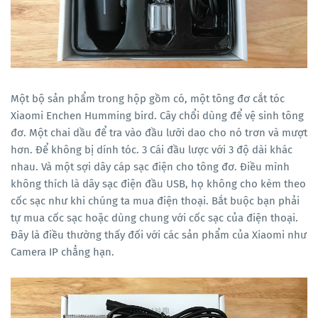
Một bộ sản phẩm trong hộp gồm có, một tông đơ cắt tóc
Xiaomi Enchen Humming bird. Cây chổi dùng để vệ sinh tông
đơ. Một chai dầu để tra vào đầu lưỡi dao cho nó trơn và mượt
hơn. Để không bị dính tóc. 3 Cái đầu lược với 3 độ dài khác
nhau. Và một sợi dây cáp sạc điện cho tông đơ. Điều mình
không thích là dây sạc điện đầu USB, họ không cho kèm theo
cốc sạc như khi chúng ta mua điện thoại. Bắt buộc bạn phải
tự mua cốc sạc hoặc dùng chung với cốc sạc của điện thoại.
Đây là điều thường thấy đối với các sản phẩm của Xiaomi như
Camera IP chẳng hạn.