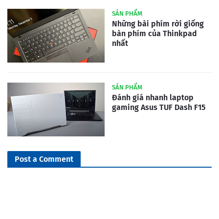
SẢN PHẨM
Những bài phím rời giống
bàn phím của Thinkpad
nhất
SẢN PHẨM
Đánh giá nhanh laptop
gaming Asus TUF Dash F15
Post a Comment