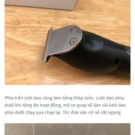
Phía trên lưỡi dao cũng làm bằng thép luôn. Lưỡi dao phía
dưới khi tông đơ hoạt động, mô tơ quay sẽ làm cái lưỡi dao
phía dưới chạy qua chạy lại. Tóc đưa vào nó sẽ cắt ngang.