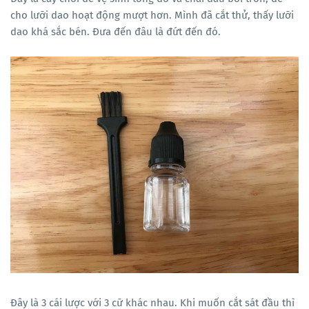
cho lưỡi dao hoạt động mượt hơn. Mình đã cắt thử, thấy lưỡi
dao khá sắc bén. Đưa đến đâu là đứt đến đó.
Đây là 3 cái lược với 3 cữ khác nhau. Khi muốn cắt sát đầu thì