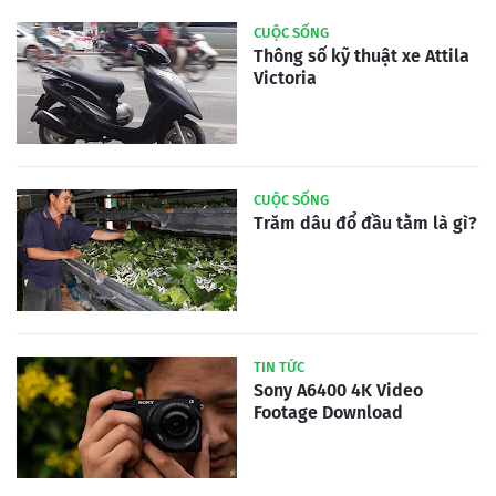
CUỘC SỐNG
Thông số kỹ thuật xe Attila
Victoria
CUỘC SỐNG
Trăm dâu đổ đầu tằm là gì?
TIN TỨC
Sony A6400 4K Video
Footage Download