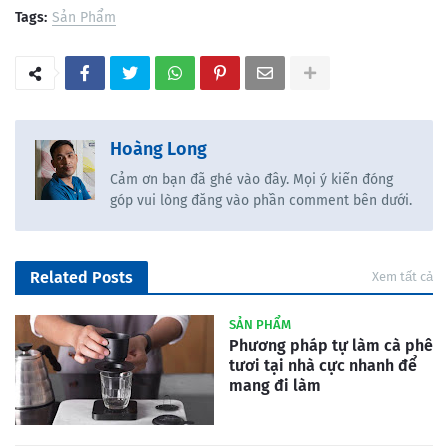
Tags:
Sản Phẩm
Hoàng Long
Cảm ơn bạn đã ghé vào đây. Mọi ý kiến đóng
góp vui lòng đăng vào phần comment bên dưới.
Related Posts
Xem tất cả
SẢN PHẨM
Phương pháp tự làm cà phê
tươi tại nhà cực nhanh để
mang đi làm