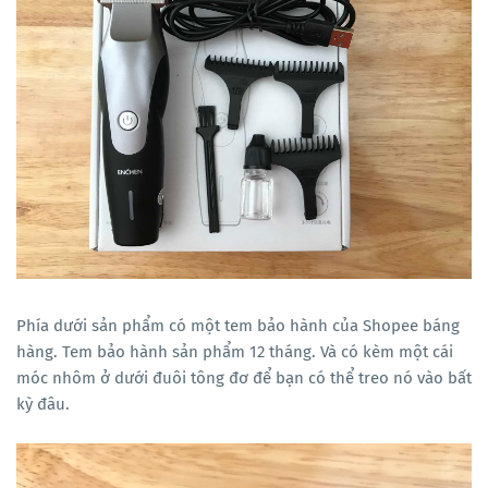
Phía dưới sản phẩm có một tem bảo hành của Shopee báng
hàng. Tem bảo hành sản phẩm 12 tháng. Và có kèm một cái
móc nhôm ở dưới đuôi tông đơ để bạn có thể treo nó vào bất
kỳ đâu.