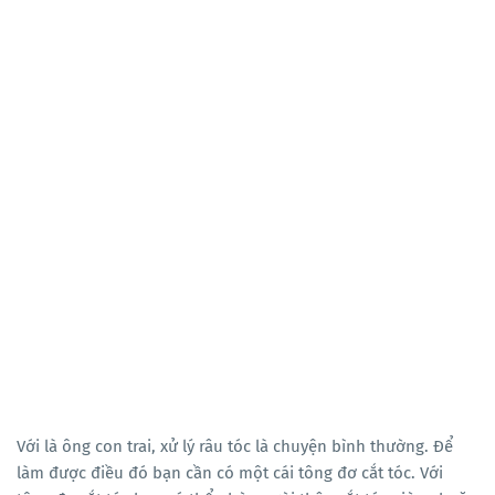
Với là ông con trai, xử lý râu tóc là chuyện bình thường. Để
làm được điều đó bạn cần có một cái tông đơ cắt tóc. Với