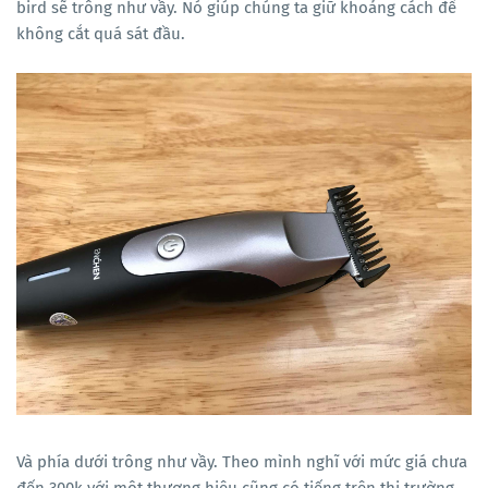
bird sẽ trông như vầy. Nó giúp chúng ta giữ khoảng cách để
không cắt quá sát đầu.
Và phía dưới trông như vầy. Theo mình nghĩ với mức giá chưa
đến 300k với một thương hiệu cũng có tiếng trên thị trường