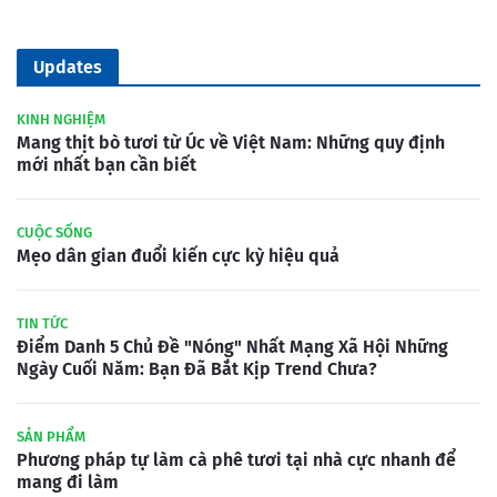
Updates
KINH NGHIỆM
Mang thịt bò tươi từ Úc về Việt Nam: Những quy định
mới nhất bạn cần biết
CUỘC SỐNG
Mẹo dân gian đuổi kiến cực kỳ hiệu quả
TIN TỨC
Điểm Danh 5 Chủ Đề "Nóng" Nhất Mạng Xã Hội Những
Ngày Cuối Năm: Bạn Đã Bắt Kịp Trend Chưa?
SẢN PHẨM
Phương pháp tự làm cà phê tươi tại nhà cực nhanh để
mang đi làm