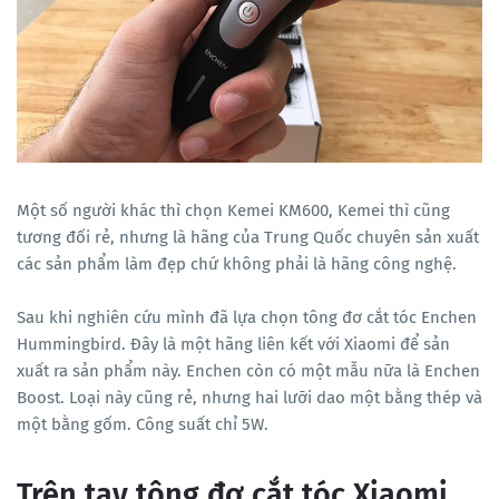
Một số người khác thì chọn Kemei KM600, Kemei thì cũng
tương đối rẻ, nhưng là hãng của Trung Quốc chuyên sản xuất
các sản phẩm làm đẹp chứ không phải là hãng công nghệ.
Sau khi nghiên cứu mình đã lựa chọn tông đơ cắt tóc Enchen
Hummingbird. Đây là một hãng liên kết với Xiaomi để sản
xuất ra sản phẩm này. Enchen còn có một mẫu nữa là Enchen
Boost. Loại này cũng rẻ, nhưng hai lưỡi dao một bằng thép và
một bằng gốm. Công suất chỉ 5W.
Trên tay tông đơ cắt tóc Xiaomi