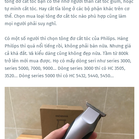
tông đơ cắt tóc bạn có thể nhờ người thân cắt tóc giùm, hoặc
tự mình cắt tóc. Hay cắt tỉa lông ở các bộ phận khác trên cơ
thể. Chọn mua loại tông đơ cắt tóc nào phù hợp cũng làm
mọi người phải suy nghĩ.
Có một số người thì chọn tông đơ cắt tóc của Philips. Hàng
Philips thì quá nổi tiếng rồi, không phải bàn nữa. Nhưng giá
cả khá đắt. Và kiểu dáng cũng không đẹp nữa. Tầm từ 800k
trở lên mới mua được. Họ có mấy dòng seri như series 3000,
series 5000, 7000, 9000... Dòng series 3000 thì có HC 3505,
3520... Dòng series 5000 thì có HC 5432, 5440, 5450...