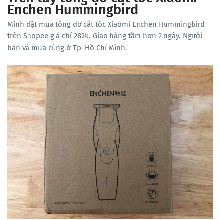
Enchen Hummingbird
Mình đặt mua tông đơ cắt tóc Xiaomi Enchen Hummingbird
trên Shopee giá chỉ 289k. Giao hàng tầm hơn 2 ngày. Người
bán và mua cùng ở Tp. Hồ Chí Minh.