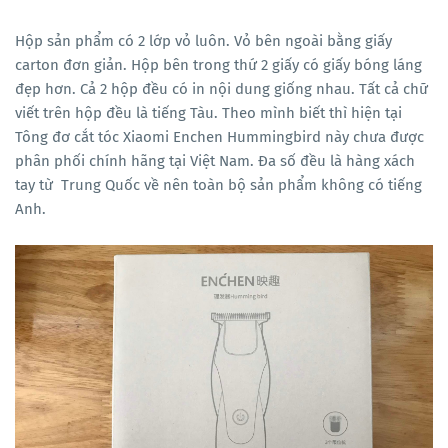
Hộp sản phẩm có 2 lớp vỏ luôn. Vỏ bên ngoài bằng giấy
carton đơn giản. Hộp bên trong thứ 2 giấy có giấy bóng láng
đẹp hơn. Cả 2 hộp đều có in nội dung giống nhau. Tất cả chữ
viết trên hộp đều là tiếng Tàu. Theo mình biết thì hiện tại
Tông đơ cắt tóc Xiaomi Enchen Hummingbird này chưa được
phân phối chính hãng tại Việt Nam. Đa số đều là hàng xách
tay từ Trung Quốc về nên toàn bộ sản phẩm không có tiếng
Anh.