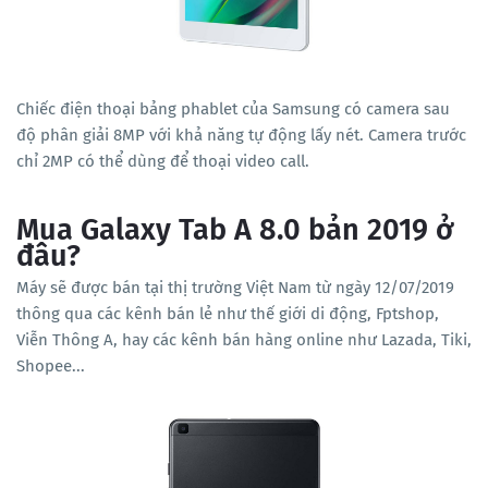
Chiếc điện thoại bảng phablet của Samsung có camera sau
độ phân giải 8MP với khả năng tự động lấy nét. Camera trước
chỉ 2MP có thể dùng để thoại video call.
Mua Galaxy Tab A 8.0 bản 2019 ở
đâu?
Máy sẽ được bán tại thị trường Việt Nam từ ngày 12/07/2019
thông qua các kênh bán lẻ như thế giới di động, Fptshop,
Viễn Thông A, hay các kênh bán hàng online như Lazada, Tiki,
Shopee...