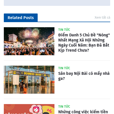
Related Posts
Xem tất cả
TIN TỨC
Điểm Danh 5 Chủ Đề "Nóng"
Nhất Mạng Xã Hội Những
Ngày Cuối Năm: Bạn Đã Bắt
Kịp Trend Chưa?
TIN TỨC
Sân bay Nội Bài có mấy nhà
ga?
TIN TỨC
Những công việc kiếm tiền