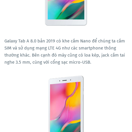
Galaxy Tab A 8.0 bản 2019 có khe cắm Nano để chúng ta cắm
SIM và sử dụng mạng LTE 4G như các smartphone thông
thường khác. Bên cạnh đó máy cũng có loa kép, jack cắm tai
nghe 3.5 mm, cùng với cổng sạc micro-USB.