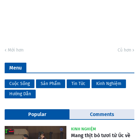
Mới hơn
Cũ hơn
Menu
Cuộc Sống
Sản Phẩm
Tin Tức
Kinh Nghiệm
Hướng Dẫn
Popular
Comments
KINH NGHIỆM
Mang thịt bò tươi từ Úc về