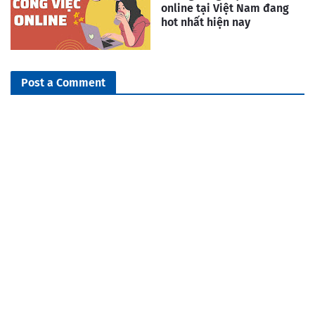
online tại Việt Nam đang
hot nhất hiện nay
Post a Comment