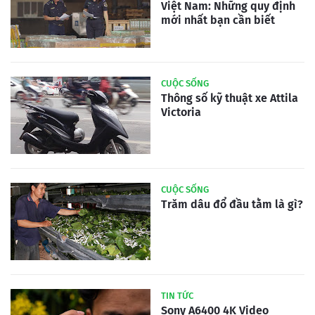
Việt Nam: Những quy định
mới nhất bạn cần biết
CUỘC SỐNG
Thông số kỹ thuật xe Attila
Victoria
CUỘC SỐNG
Trăm dâu đổ đầu tằm là gì?
TIN TỨC
Sony A6400 4K Video