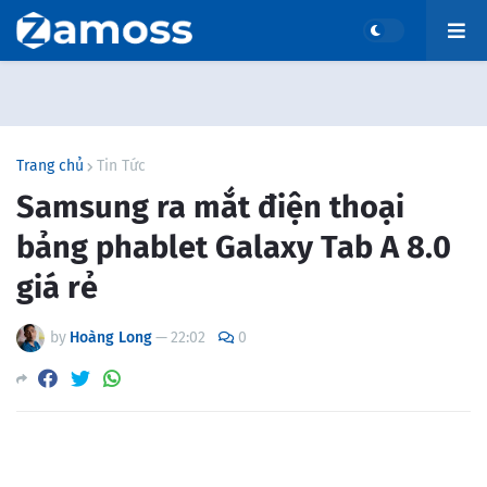
Trang chủ
Tin Tức
Samsung ra mắt điện thoại
bảng phablet Galaxy Tab A 8.0
giá rẻ
by
Hoàng Long
—
22:02
0