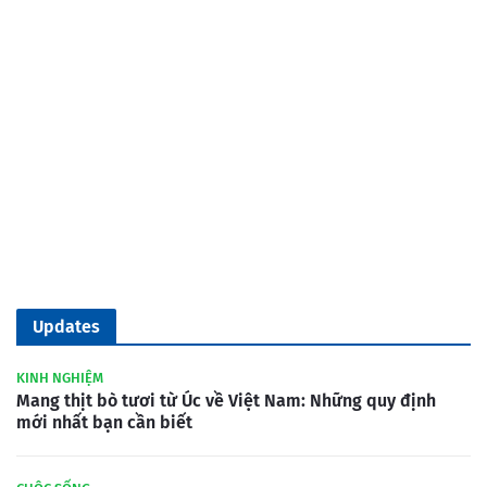
Updates
KINH NGHIỆM
Mang thịt bò tươi từ Úc về Việt Nam: Những quy định
mới nhất bạn cần biết