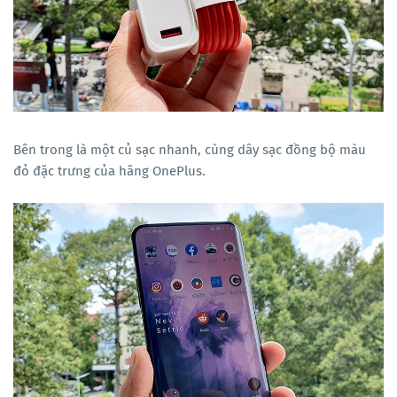
Bên trong là một củ sạc nhanh, cùng dây sạc đồng bộ màu
đỏ đặc trưng của hãng OnePlus.