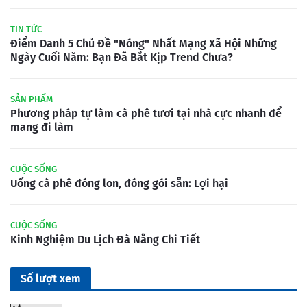
TIN TỨC
Điểm Danh 5 Chủ Đề "Nóng" Nhất Mạng Xã Hội Những
Ngày Cuối Năm: Bạn Đã Bắt Kịp Trend Chưa?
SẢN PHẨM
Phương pháp tự làm cà phê tươi tại nhà cực nhanh để
mang đi làm
CUỘC SỐNG
Uống cà phê đóng lon, đóng gói sẵn: Lợi hại
CUỘC SỐNG
Kinh Nghiệm Du Lịch Đà Nẵng Chi Tiết
Số lượt xem