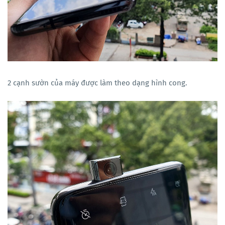
2 cạnh sườn của máy được làm theo dạng hình cong.