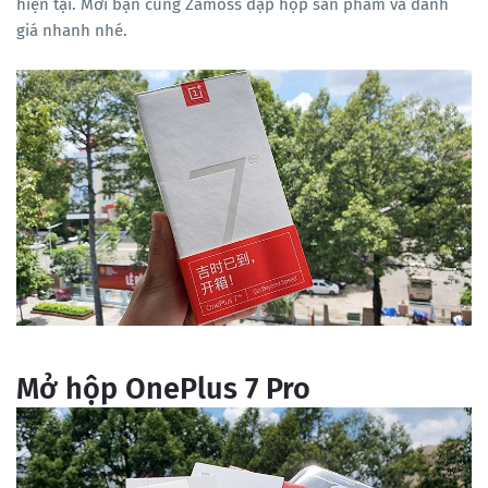
hiện tại. Mời bạn cùng Zamoss đập hộp sản phẩm và đánh
giá nhanh nhé.
Mở hộp OnePlus 7 Pro