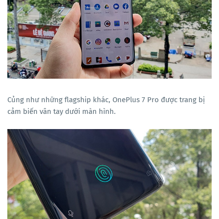
Củng như những flagship khác, OnePlus 7 Pro được trang bị
cảm biến vân tay dưới màn hình.