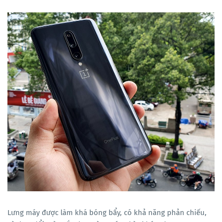
Lưng máy được làm khá bóng bẩy, có khả năng phản chiếu,