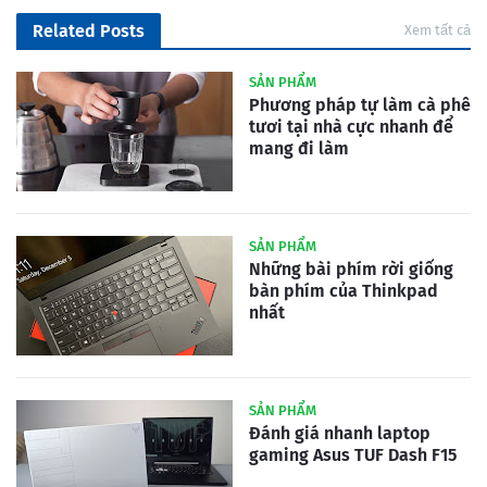
Related Posts
Xem tất cả
SẢN PHẨM
Phương pháp tự làm cà phê
tươi tại nhà cực nhanh để
mang đi làm
SẢN PHẨM
Những bài phím rời giống
bàn phím của Thinkpad
nhất
SẢN PHẨM
Đánh giá nhanh laptop
gaming Asus TUF Dash F15