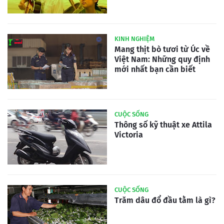
KINH NGHIỆM
Mang thịt bò tươi từ Úc về
Việt Nam: Những quy định
mới nhất bạn cần biết
CUỘC SỐNG
Thông số kỹ thuật xe Attila
Victoria
CUỘC SỐNG
Trăm dâu đổ đầu tằm là gì?