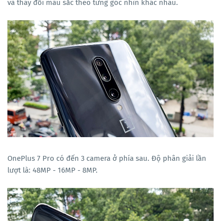
và thay đổi màu sắc theo từng góc nhìn khác nhau.
OnePlus 7 Pro có đến 3 camera ở phía sau. Độ phân giải lần
lượt là: 48MP - 16MP - 8MP.