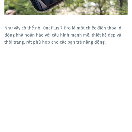
Như vậy có thể nói OnePlus 7 Pro là một chiếc điện thoại di
động khá hoàn hảo với cấu hình mạnh mẽ, thiết kế đẹp và
thời trang, rất phù hợp cho các bạn trẻ năng động.