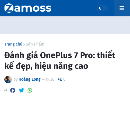
Trang chủ
Sản Phẩm
Đánh giá OnePlus 7 Pro: thiết
kế đẹp, hiệu năng cao
by
Hoàng Long
—
19:38
0