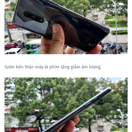
Sườn bên thân máy là phím tăng giảm âm lượng.