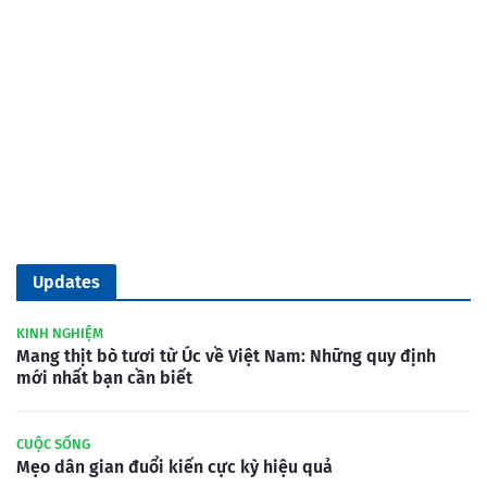
Updates
KINH NGHIỆM
Mang thịt bò tươi từ Úc về Việt Nam: Những quy định
mới nhất bạn cần biết
CUỘC SỐNG
Mẹo dân gian đuổi kiến cực kỳ hiệu quả