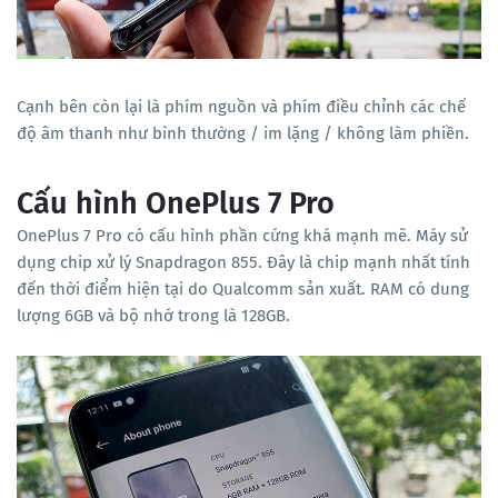
Cạnh bên còn lại là phím nguồn và phím điều chỉnh các chế
độ âm thanh như bình thường / im lặng / không làm phiền.
Cấu hình OnePlus 7 Pro
OnePlus 7 Pro có cấu hình phần cứng khá mạnh mẽ. Máy sử
dụng chip xử lý Snapdragon 855. Đây là chip mạnh nhất tính
đến thời điểm hiện tại do Qualcomm sản xuất. RAM có dung
lượng 6GB và bộ nhớ trong là 128GB.