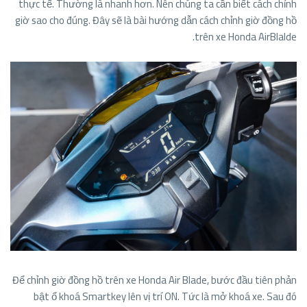
thực tế. Thường là nhanh hơn. Nên chúng ta cần biết cách chỉnh
giờ sao cho đúng. Đây sẽ là bài hướng dẫn cách chỉnh giờ đồng hồ
trên xe Honda AirBlalde.
Để chỉnh giờ đồng hồ trên xe Honda Air Blade, bước đầu tiên phản
bật ổ khoá Smartkey lên vị trí ON. Tức là mở khoá xe. Sau đó