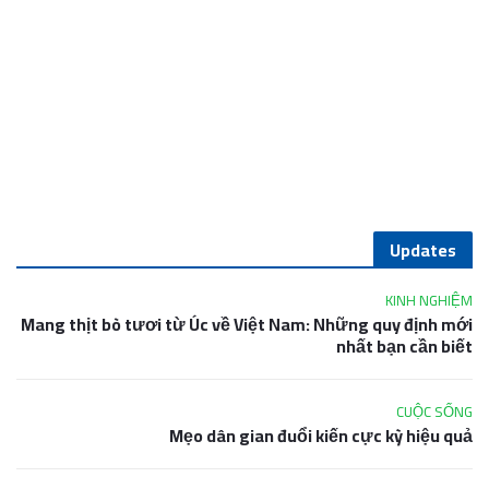
Updates
KINH NGHIỆM
Mang thịt bò tươi từ Úc về Việt Nam: Những quy định mới
nhất bạn cần biết
CUỘC SỐNG
Mẹo dân gian đuổi kiến cực kỳ hiệu quả