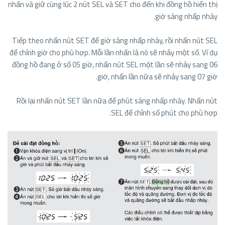
nhấn và giữ cùng lúc 2 nút SEL và SET cho đến khi đồng hồ hiển thị
giờ sáng nhấp nháy.
Tiếp theo nhấn nút SET để giờ sáng nhấp nháy, rồi nhấn nút SEL
để chỉnh giờ cho phù hợp. Mỗi lần nhấn là nó sẽ nhảy một số. Ví dụ
đồng hồ đang ở số 05 giờ, nhấn nút SEL một lần sẽ nhảy sang 06
giờ, nhấn lần nữa sẽ nhảy sang 07 giờ.
Rồi lại nhấn nút SET lần nữa để phút sáng nhấp nháy. Nhấn nút
SEL để chỉnh số phút cho phù hợp.