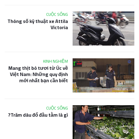
CUỘC SỐNG
Thông số kỹ thuật xe Attila
Victoria
KINH NGHIỆM
Mang thịt bò tươi từ Úc về
Việt Nam: Những quy định
mới nhất bạn cần biết
CUỘC SỐNG
Trăm dâu đổ đầu tằm là gì?