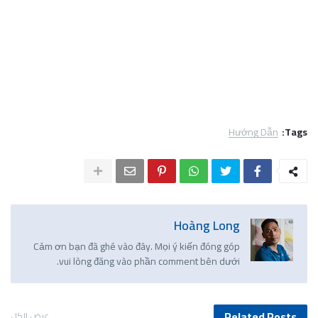
Hướng Dẫn
Tags:
Hoàng Long
Cảm ơn bạn đã ghé vào đây. Mọi ý kiến đóng góp
vui lòng đăng vào phần comment bên dưới.
Related Posts
عرض الكل